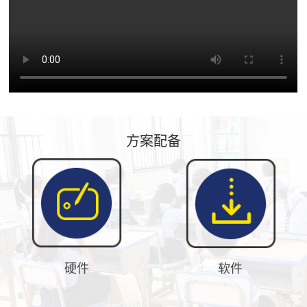
方案配备
硬件
软件